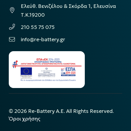
Ελεύθ. Βενιζέλου & Σκόρδα 1, Ελευσίνα
Τ.Κ.19200
210 55 75 075
info@re-battery.gr
©
2026
Re-Battery A.E. All Rights Reserved.
Όροι χρήσης