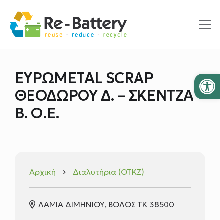
Ανοίξτε
ΕΥΡΩMETAL SCRAP
ΘΕΟΔΩΡΟΥ Δ. – ΣΚΕΝΤΖΑ
Β. Ο.Ε.
Αρχική
Διαλυτήρια (ΟΤΚΖ)
keyboard_arrow_right
ΛΑΜΙΑ ΔΙΜΗΝΙΟΥ, ΒΟΛΟΣ ΤΚ 38500