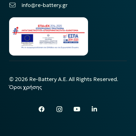
info@re-battery.gr
©
2026
Re-Battery A.E. All Rights Reserved.
Όροι χρήσης