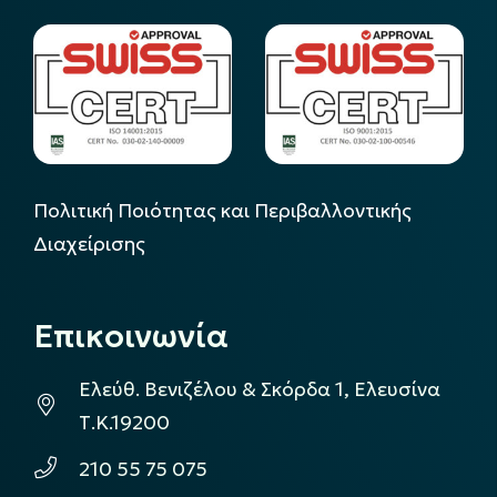
Πολιτική Ποιότητας και Περιβαλλοντικής
Διαχείρισης
Επικοινωνία
Ελεύθ. Βενιζέλου & Σκόρδα 1, Ελευσίνα
Τ.Κ.19200
210 55 75 075