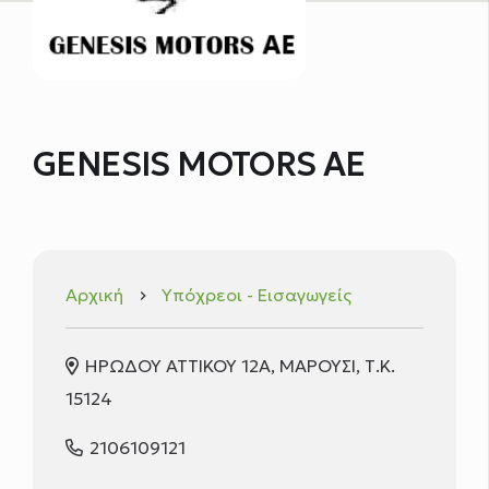
GENESIS MOTORS ΑΕ
Αρχική
Υπόχρεοι - Εισαγωγείς
keyboard_arrow_right
ΗΡΩΔΟΥ ΑΤΤΙΚΟΥ 12Α, ΜΑΡΟΥΣΙ, Τ.Κ.
15124
2106109121