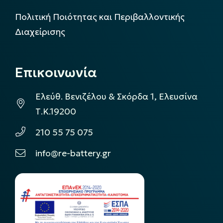
Πολιτική Ποιότητας και Περιβαλλοντικής
Διαχείρισης
Επικοινωνία
Ελεύθ. Βενιζέλου & Σκόρδα 1, Ελευσίνα
Τ.Κ.19200
210 55 75 075
info@re-battery.gr