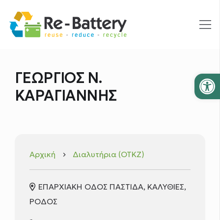
Ανοίξτε
ΓΕΩΡΓΙΟΣ Ν.
ΚΑΡΑΓΙΑΝΝΗΣ
Αρχική
Διαλυτήρια (ΟΤΚΖ)
keyboard_arrow_right
ΕΠΑΡΧΙΑΚΗ ΟΔΟΣ ΠΑΣΤΙΔΑ, ΚΑΛΥΘΙΕΣ,
ΡΟΔΟΣ