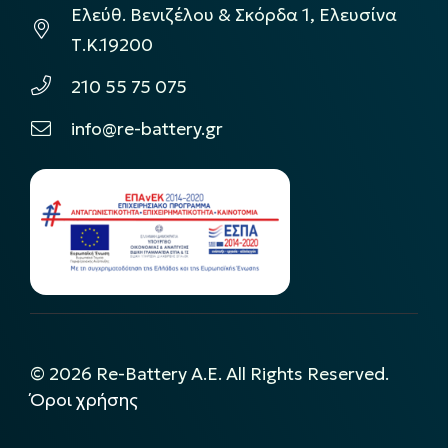
Ελεύθ. Βενιζέλου & Σκόρδα 1, Ελευσίνα
Τ.Κ.19200
210 55 75 075
info@re-battery.gr
©
2026
Re-Battery A.E. All Rights Reserved.
Όροι χρήσης