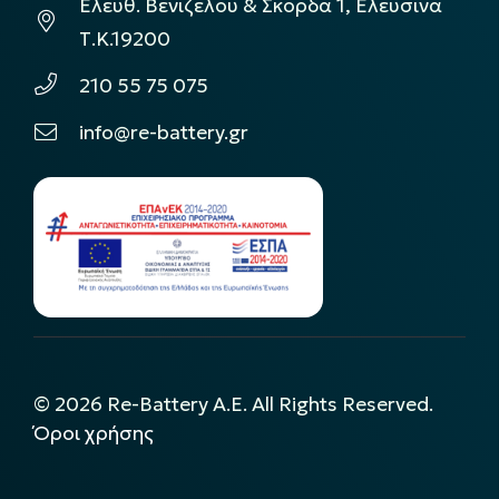
Ελεύθ. Βενιζέλου & Σκόρδα 1, Ελευσίνα
Τ.Κ.19200
210 55 75 075
info@re-battery.gr
©
2026
Re-Battery A.E. All Rights Reserved.
Όροι χρήσης