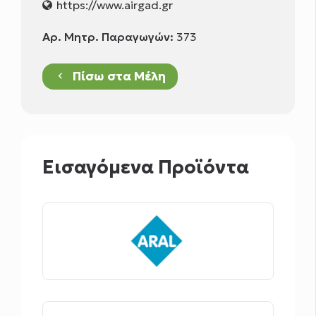
https://www.airgad.gr
Αρ. Μητρ. Παραγωγών:
373
Πίσω στα Μέλη
keyboard_arrow_left
Εισαγόμενα Προϊόντα