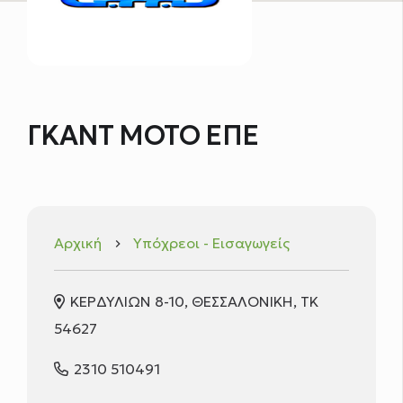
ΓΚΑΝΤ ΜΟΤΟ ΕΠΕ
Αρχική
Υπόχρεοι - Εισαγωγείς
keyboard_arrow_right
ΚΕΡΔΥΛΙΩΝ 8-10, ΘΕΣΣΑΛΟΝΙΚΗ, ΤΚ
54627
2310 510491