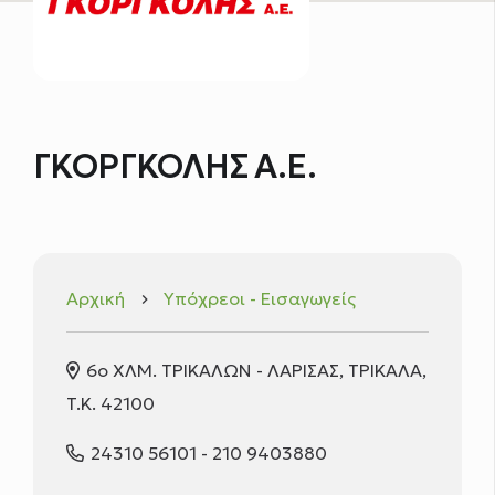
ΓΚΟΡΓΚΟΛΗΣ Α.Ε.
Αρχική
Υπόχρεοι - Εισαγωγείς
keyboard_arrow_right
6ο ΧΛΜ. ΤΡΙΚΑΛΩΝ - ΛΑΡΙΣΑΣ, ΤΡΙΚΑΛΑ,
T.K. 42100
24310 56101 - 210 9403880