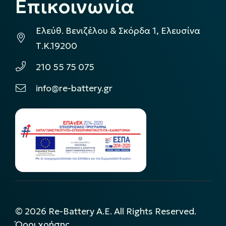
Επικοινωνία
Ελεύθ. Βενιζέλου & Σκόρδα 1, Ελευσίνα
Τ.Κ.19200
210 55 75 075
info@re-battery.gr
©
2026
Re-Battery A.E. All Rights Reserved.
Όροι χρήσης