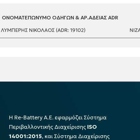
ΟΝΟΜΑΤΕΠΩΝΥΜΟ ΟΔΗΓΩΝ & ΑΡ.ΑΔΕΙΑΣ ADR
ΛΥΜΠΕΡΗΣ ΝΙΚΟΛΑΟΣ (ADR: 19102)
ΝΙΖ
Η Re-Battery Α.Ε. εφαρμόζει Σύστημα
Περιβαλλοντικής Διαχείρισης
ISO
14001:2015
, και Σύστημα Διαχείρισης