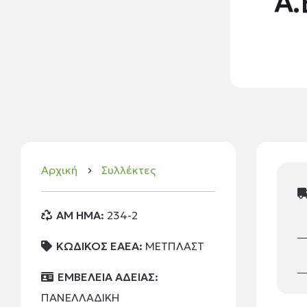
Α.
Αρχική
Συλλέκτες
keyboard_arrow_right
AM HMA:
234-2
ΚΩΔΙΚΟΣ ΕΑΕΑ:
ΜΕΤΠΛΑΣΤ
ΕΜΒΕΛΕΙΑ ΑΔΕΙΑΣ:
ΠΑΝΕΛΛΑΔΙΚΗ