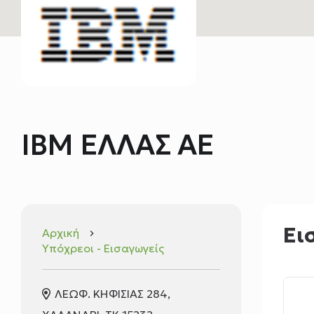
IBM ΕΛΛΑΣ ΑΕ
Ει
Αρχική
keyboard_arrow_right
Υπόχρεοι - Εισαγωγείς
ΛΕΩΦ. ΚΗΦΙΣΙΑΣ 284,