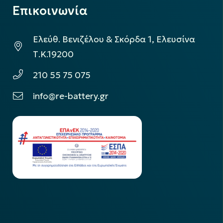
Επικοινωνία
Ελεύθ. Βενιζέλου & Σκόρδα 1, Ελευσίνα
Τ.Κ.19200
210 55 75 075
info@re-battery.gr