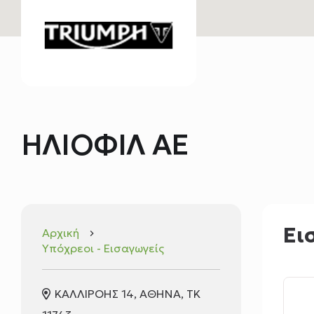
ΗΛΙΟΦΙΛ ΑΕ
Ει
Αρχική
keyboard_arrow_right
Υπόχρεοι - Εισαγωγείς
ΚΑΛΛΙΡΟΗΣ 14, ΑΘΗΝΑ, ΤΚ