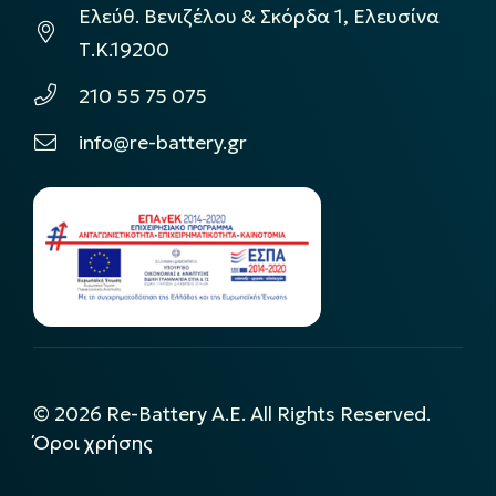
Ελεύθ. Βενιζέλου & Σκόρδα 1, Ελευσίνα
Τ.Κ.19200
210 55 75 075
info@re-battery.gr
©
2026
Re-Battery A.E. All Rights Reserved.
Όροι χρήσης