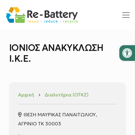
Ανοίξτε
ΙΟΝΙΟΣ ΑΝΑΚΥΚΛΩΣΗ
Ι.Κ.Ε.
Αρχική
Διαλυτήρια (ΟΤΚΖ)
keyboard_arrow_right
ΘΕΣΗ ΜΑΥΡΙΚΑΣ ΠΑΝΑΙΤΩΛΙΟΥ,
ΑΓΡΙΝΙΟ ΤΚ 30003