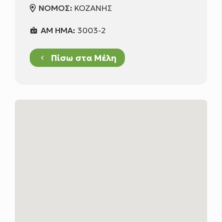
ΝΟΜΟΣ:
ΚΟΖΑΝΗΣ
ΑΜ ΗΜΑ:
3003-2
badge
Πίσω στα Μέλη
keyboard_arrow_left