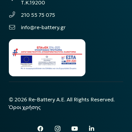
Τ.Κ.19200
210 55 75 075
info@re-battery.gr
©
2026
Re-Battery A.E. All Rights Reserved.
Όροι χρήσης