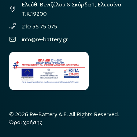
Ελεύθ. Βενιζέλου & Σκόρδα 1, Ελευσίνα
Τ.Κ.19200
210 55 75 075
info@re-battery.gr
©
2026
Re-Battery A.E. All Rights Reserved.
Όροι χρήσης