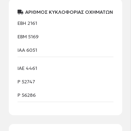
ΑΡΙΘΜΟΣ ΚΥΚΛΟΦΟΡΙΑΣ ΟΧΗΜΑΤΩΝ
ΕΒΗ 2161
ΕΒΜ 5169
ΙΑΑ 6051
ΙΑΕ 4461
Ρ 52747
Ρ 56286