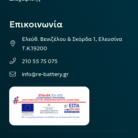
Επικοινωνία
Ελεύθ. Βενιζέλου & Σκόρδα 1, Ελευσίνα
Τ.Κ.19200
210 55 75 075
info@re-battery.gr