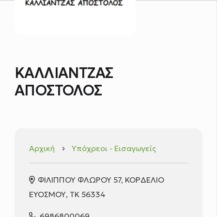
ΚΑΛΛΙΑΝΤΖΑΣ
ΑΠΟΣΤΟΛΟΣ
Αρχική
Υπόχρεοι - Εισαγωγείς
keyboard_arrow_right
ΦΙΛΙΠΠΟΥ ΦΛΩΡΟΥ 57, ΚΟΡΔΕΛΙΟ
ΕΥΟΣΜΟΥ, TK 56334
6986800069