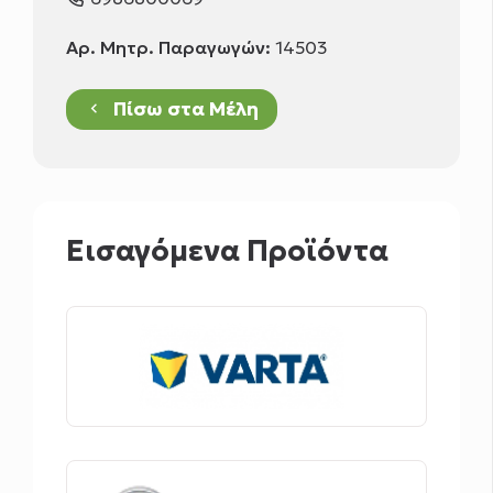
Αρ. Μητρ. Παραγωγών:
14503
Πίσω στα Μέλη
keyboard_arrow_left
Εισαγόμενα Προϊόντα