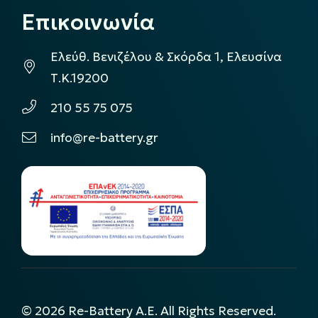
Επικοινωνία
Ελεύθ. Βενιζέλου & Σκόρδα 1, Ελευσίνα
Τ.Κ.19200
210 55 75 075
info@re-battery.gr
©
2026
Re-Battery A.E. All Rights Reserved.