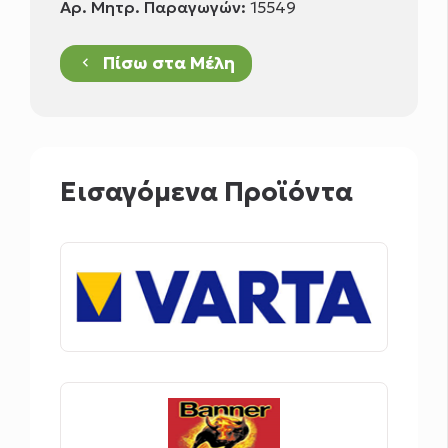
Αρ. Μητρ. Παραγωγών:
15549
Πίσω στα Μέλη
keyboard_arrow_left
Εισαγόμενα Προϊόντα