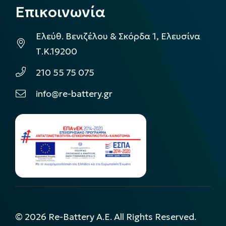
Επικοινωνία
Ελεύθ. Βενιζέλου & Σκόρδα 1, Ελευσίνα
Τ.Κ.19200
210 55 75 075
info@re-battery.gr
©
2026
Re-Battery A.E. All Rights Reserved.