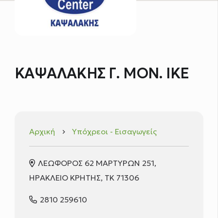
ΚΑΨΑΛΑΚΗΣ Γ. ΜΟΝ. ΙΚΕ
Αρχική
Υπόχρεοι - Εισαγωγείς
keyboard_arrow_right
ΛΕΩΦΟΡΟΣ 62 ΜΑΡΤΥΡΩΝ 251,
ΗΡΑΚΛΕΙΟ ΚΡΗΤΗΣ, ΤΚ 71306
2810 259610