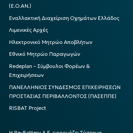
(Ε.Ο.ΑΝ.)
Εναλλακτική Διαχείριση Οχημάτων Ελλάδος
Λιμενικές Αρχές
Ηλεκτρονικό Μητρώο Αποβλήτων
Εθνικό Μητρώο Παραγωγών
Redeplan – Σύμβουλοι Φορέων &
Επιχειρήσεων
ΠΑΝΕΛΛΗΝΙΟΣ ΣΥΝΔΕΣΜΟΣ ΕΠΙΧΕΙΡΗΣΕΩΝ
ΠΡΟΣΤΑΣΙΑΣ ΠΕΡΙΒΑΛΛΟΝΤΟΣ (ΠΑΣΕΠΠΕ)
RISBAT Project
Η Re-Battery Α.Ε. εφαρμόζει Σύστημα