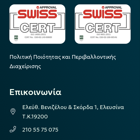
Πολιτική Ποιότητας και Περιβαλλοντικής
Διαχείρισης
Επικοινωνία
Ελεύθ. Βενιζέλου & Σκόρδα 1, Ελευσίνα
Τ.Κ.19200
210 55 75 075