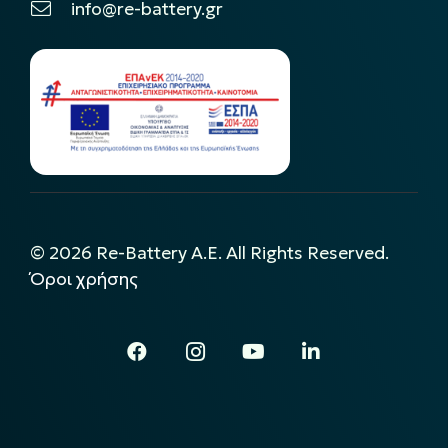
info@re-battery.gr
©
2026
Re-Battery A.E. All Rights Reserved.
Όροι χρήσης