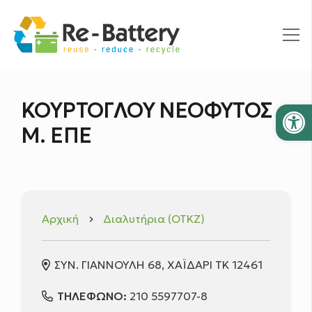
Ανοίξτε
ΚΟΥΡΤΟΓΛΟΥ ΝΕΟΦΥΤΟΣ
Μ. ΕΠΕ
Αρχική
Διαλυτήρια (ΟΤΚΖ)
keyboard_arrow_right
ΣΥΝ. ΓΙΑΝΝΟΥΛΗ 68, ΧΑΪΔΑΡΙ ΤΚ 12461
ΤΗΛΕΦΩΝΟ:
210 5597707-8