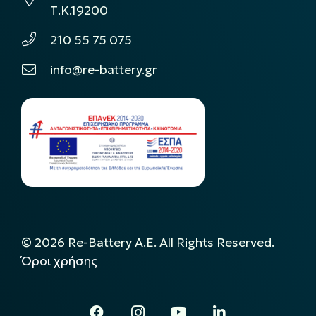
Τ.Κ.19200
210 55 75 075
info@re-battery.gr
©
2026
Re-Battery A.E. All Rights Reserved.
Όροι χρήσης