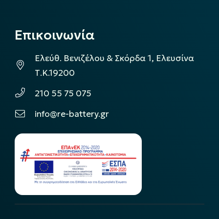
Επικοινωνία
Ελεύθ. Βενιζέλου & Σκόρδα 1, Ελευσίνα
Τ.Κ.19200
210 55 75 075
info@re-battery.gr