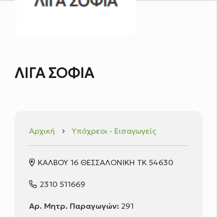
ΛΙΓΑ ΣΟΦΙΑ
Αρχική
Υπόχρεοι - Εισαγωγείς
keyboard_arrow_right
ΚΑΛΒΟΥ 16 ΘΕΣΣΑΛΟΝΙΚΗ ΤΚ 54630
2310 511669
Αρ. Μητρ. Παραγωγών:
291