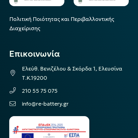
Πολιτική Ποιότητας και Περιβαλλοντικής
Διαχείρισης
Επικοινωνία
Ελεύθ. Βενιζέλου & Σκόρδα 1, Ελευσίνα
Τ.Κ.19200
210 55 75 075
info@re-battery.gr