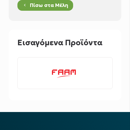
Πίσω στα Μέλη
keyboard_arrow_left
Εισαγόμενα Προϊόντα