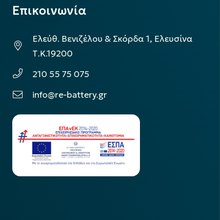
Επικοινωνία
Ελεύθ. Βενιζέλου & Σκόρδα 1, Ελευσίνα
Τ.Κ.19200
210 55 75 075
info@re-battery.gr