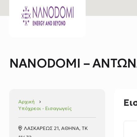
NANODOMI – ΑΝΤΩΝ
Ει
Αρχική
keyboard_arrow_right
Υπόχρεοι - Εισαγωγείς
ΛΑΣΚΑΡΕΩΣ 21, ΑΘΗΝΑ, TK