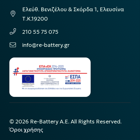
Ελεύθ. Βενιζέλου & Σκόρδα 1, Ελευσίνα
Τ.Κ.19200
210 55 75 075
info@re-battery.gr
©
2026
Re-Battery A.E. All Rights Reserved.
Όροι χρήσης