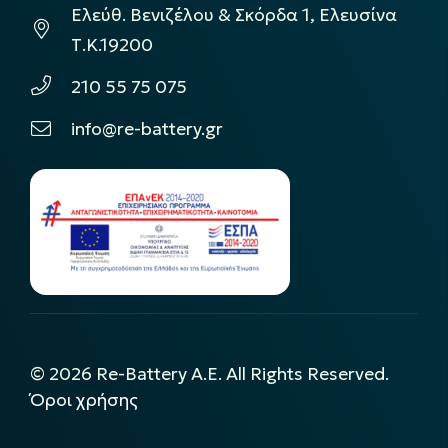
Ελεύθ. Βενιζέλου & Σκόρδα 1, Ελευσίνα
Τ.Κ.19200
210 55 75 075
info@re-battery.gr
©
2026
Re-Battery A.E. All Rights Reserved.
Όροι χρήσης