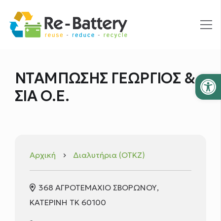
Ανοίξτε
ΝΤΑΜΠΩΣΗΣ ΓΕΩΡΓΙΟΣ &
ΣΙΑ Ο.Ε.
Αρχική
Διαλυτήρια (ΟΤΚΖ)
keyboard_arrow_right
368 ΑΓΡΟΤΕΜΑΧΙΟ ΣΒΟΡΩΝΟΥ,
ΚΑΤΕΡΙΝΗ ΤΚ 60100