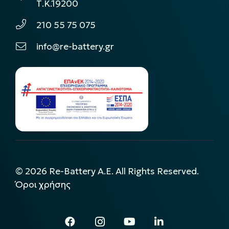
Τ.Κ.19200
210 55 75 075
info@re-battery.gr
©
2026
Re-Battery A.E. All Rights Reserved.
Όροι χρήσης