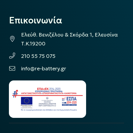
Επικοινωνία
Ελεύθ. Βενιζέλου & Σκόρδα 1, Ελευσίνα
Τ.Κ.19200
210 55 75 075
info@re-battery.gr