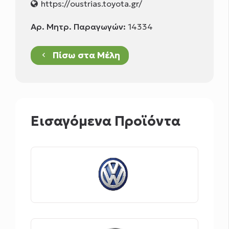
https://oustrias.toyota.gr/
Αρ. Μητρ. Παραγωγών:
14334
Πίσω στα Μέλη
keyboard_arrow_left
Εισαγόμενα Προϊόντα