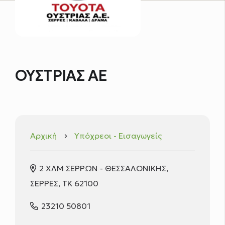
ΟΥΣΤΡΙΑΣ ΑΕ
Αρχική
Υπόχρεοι - Εισαγωγείς
keyboard_arrow_right
2 ΧΛΜ ΣΕΡΡΩΝ - ΘΕΣΣΑΛΟΝΙΚΗΣ,
ΣΕΡΡΕΣ, ΤΚ 62100
23210 50801