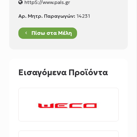
httpS://www.pals.gr
Αρ. Μητρ. Παραγωγών:
14231
Πίσω στα Μέλη
keyboard_arrow_left
Εισαγόμενα Προϊόντα