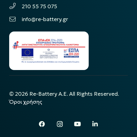
210 55 75 075
info@re-battery.gr
©
2026
Re-Battery A.E. All Rights Reserved.
Όροι χρήσης