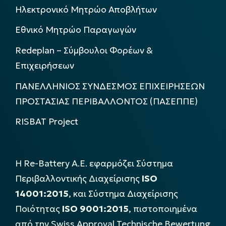
Ηλεκτρονικό Μητρώο Αποβλήτων
Εθνικό Μητρώο Παραγωγών
Redeplan – Σύμβουλοι Φορέων &
Επιχειρήσεων
ΠΑΝΕΛΛΗΝΙΟΣ ΣΥΝΔΕΣΜΟΣ ΕΠΙΧΕΙΡΗΣΕΩΝ
ΠΡΟΣΤΑΣΙΑΣ ΠΕΡΙΒΑΛΛΟΝΤΟΣ (ΠΑΣΕΠΠΕ)
RISBAT Project
Η Re-Battery Α.Ε. εφαρμόζει Σύστημα
Περιβαλλοντικής Διαχείρισης
ISO
14001:2015
, και Σύστημα Διαχείρισης
Ποιότητας
ISO 9001:2015
, πιστοποιημένα
από την Swiss Approval Technische Bewertung