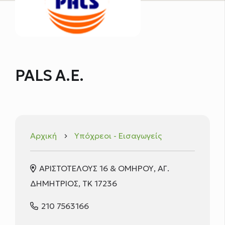
PALS A.E.
Αρχική
Υπόχρεοι - Εισαγωγείς
keyboard_arrow_right
ΑΡΙΣΤΟΤΕΛΟΥΣ 16 & ΟΜΗΡΟΥ, ΑΓ.
ΔΗΜΗΤΡΙΟΣ, TK 17236
210 7563166