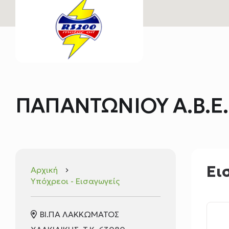
ΠΑΠΑΝΤΩΝΙΟΥ Α.Β.Ε.
Ει
Αρχική
keyboard_arrow_right
Υπόχρεοι - Εισαγωγείς
ΒΙ.ΠΑ ΛΑΚΚΩΜΑΤΟΣ