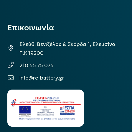
Επικοινωνία
Ελεύθ. Βενιζέλου & Σκόρδα 1, Ελευσίνα
Τ.Κ.19200
210 55 75 075
info@re-battery.gr