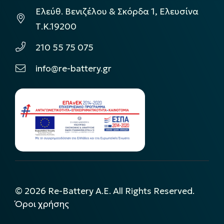
Ελεύθ. Βενιζέλου & Σκόρδα 1, Ελευσίνα
Τ.Κ.19200
210 55 75 075
info@re-battery.gr
©
2026
Re-Battery A.E. All Rights Reserved.
Όροι χρήσης