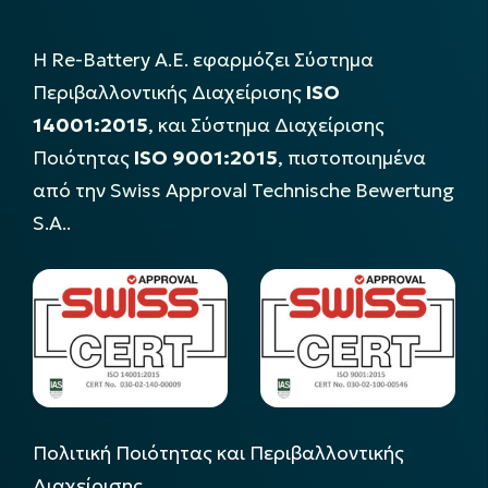
Η Re-Battery Α.Ε. εφαρμόζει Σύστημα
Περιβαλλοντικής Διαχείρισης
ISO
14001:2015
, και Σύστημα Διαχείρισης
Ποιότητας
ISO 9001:2015
, πιστοποιημένα
από την Swiss Approval Technische Bewertung
S.A..
Πολιτική Ποιότητας και Περιβαλλοντικής
Διαχείρισης