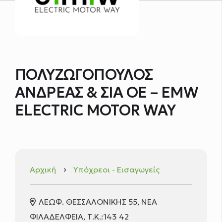
ΠΟΛΥΖΩΓΟΠΟΥΛΟΣ
ΑΝΔΡΕΑΣ & ΣΙΑ ΟΕ – EMW
ELECTRIC MOTOR WAY
Αρχική
Υπόχρεοι - Εισαγωγείς
keyboard_arrow_right
ΛΕΩΦ. ΘΕΣΣΑΛΟΝΙΚΗΣ 55, ΝΕΑ
ΦΙΛΑΔΕΛΦΕΙΑ, Τ.Κ.:143 42