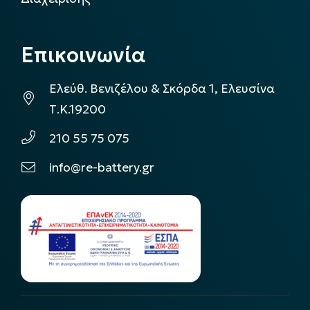
Επικοινωνία
Ελεύθ. Βενιζέλου & Σκόρδα 1, Ελευσίνα
Τ.Κ.19200
210 55 75 075
info@re-battery.gr