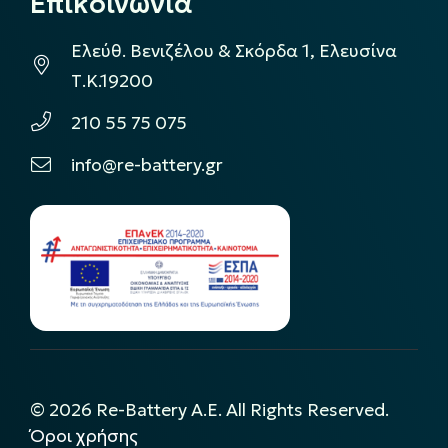
Επικοινωνία
Ελεύθ. Βενιζέλου & Σκόρδα 1, Ελευσίνα
Τ.Κ.19200
210 55 75 075
info@re-battery.gr
©
2026
Re-Battery A.E. All Rights Reserved.
Όροι χρήσης