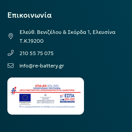
Επικοινωνία
Ελεύθ. Βενιζέλου & Σκόρδα 1, Ελευσίνα
Τ.Κ.19200
210 55 75 075
info@re-battery.gr