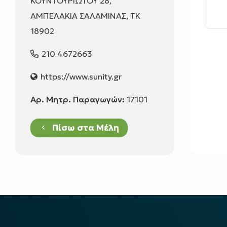
ΚΟΥΝΤΟΥΡΙΩΤΟΥ 28,
ΑΜΠΕΛΑΚΙΑ ΣΑΛΑΜΙΝΑΣ, ΤΚ
18902
210 4672663
https://www.sunity.gr
Αρ. Μητρ. Παραγωγών:
17101
Πίσω στα Μέλη
keyboard_arrow_left