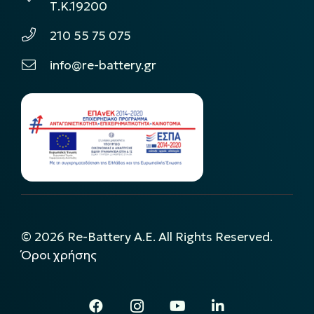
Τ.Κ.19200
210 55 75 075
info@re-battery.gr
©
2026
Re-Battery A.E. All Rights Reserved.
Όροι χρήσης