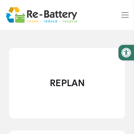
Ανοίξτε
REPLAN