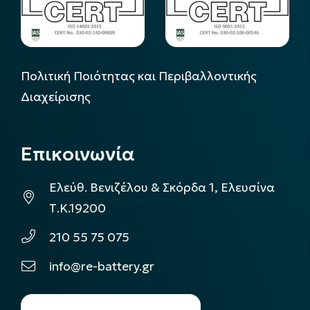
Πολιτική Ποιότητας και Περιβαλλοντικής
Διαχείρισης
Επικοινωνία
Ελεύθ. Βενιζέλου & Σκόρδα 1, Ελευσίνα
Τ.Κ.19200
210 55 75 075
info@re-battery.gr