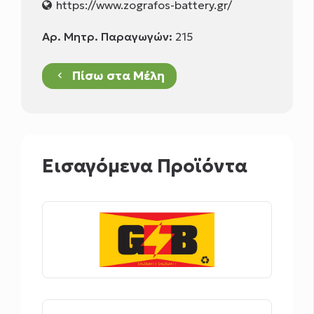
https://www.zografos-battery.gr/
Αρ. Μητρ. Παραγωγών:
215
Πίσω στα Μέλη
keyboard_arrow_left
Εισαγόμενα Προϊόντα