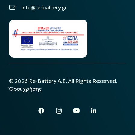
info@re-battery.gr
©
2026
Re-Battery A.E. All Rights Reserved.
Όροι χρήσης