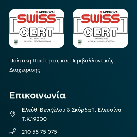
Πολιτική Ποιότητας και Περιβαλλοντικής
Διαχείρισης
Επικοινωνία
Ελεύθ. Βενιζέλου & Σκόρδα 1, Ελευσίνα
Τ.Κ.19200
210 55 75 075