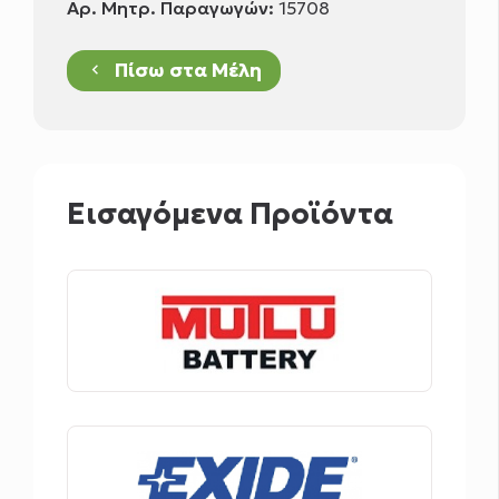
Αρ. Μητρ. Παραγωγών:
15708
Πίσω στα Μέλη
keyboard_arrow_left
Εισαγόμενα Προϊόντα