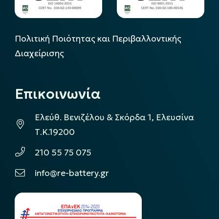
Πολιτική Ποιότητας και Περιβαλλοντικής
Διαχείρισης
Επικοινωνία
Ελεύθ. Βενιζέλου & Σκόρδα 1, Ελευσίνα
Τ.Κ.19200
210 55 75 075
info@re-battery.gr