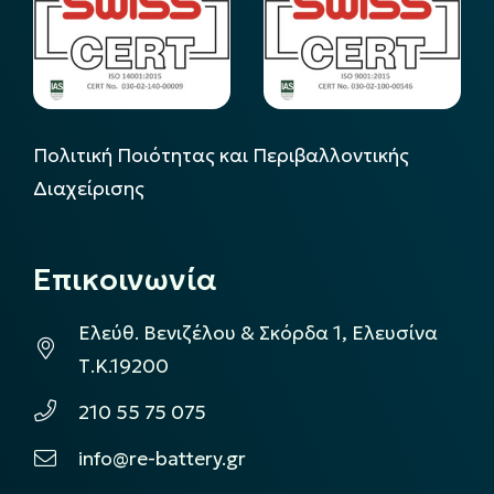
Πολιτική Ποιότητας και Περιβαλλοντικής
Διαχείρισης
Επικοινωνία
Ελεύθ. Βενιζέλου & Σκόρδα 1, Ελευσίνα
Τ.Κ.19200
210 55 75 075
info@re-battery.gr