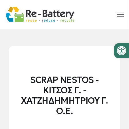
Ανοίξτε
SCRAP NESTOS -
ΚΙΤΣΟΣ Γ. -
ΧΑΤΖΗΔΗΜΗΤΡΙΟΥ Γ.
Ο.Ε.