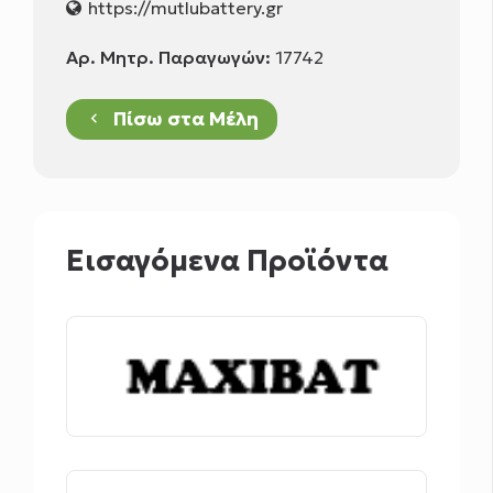
https://mutlubattery.gr
Αρ. Μητρ. Παραγωγών:
17742
Πίσω στα Μέλη
keyboard_arrow_left
Εισαγόμενα Προϊόντα