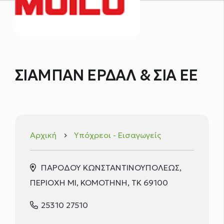
ΣΙΑΜΠΑΝ ΕΡΔΑΛ & ΣΙΑ ΕΕ
Αρχική
Υπόχρεοι - Εισαγωγείς
keyboard_arrow_right
ΠΑΡΟΔΟΥ ΚΩΝΣΤΑΝΤΙΝΟΥΠΟΛΕΩΣ,
ΠΕΡΙΟΧΗ ΜΙ, ΚΟΜΟΤΗΝΗ, ΤΚ 69100
25310 27510