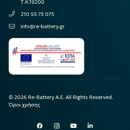
Τ.Κ.19200
210 55 75 075
info@re-battery.gr
©
2026
Re-Battery A.E. All Rights Reserved.
Όροι χρήσης