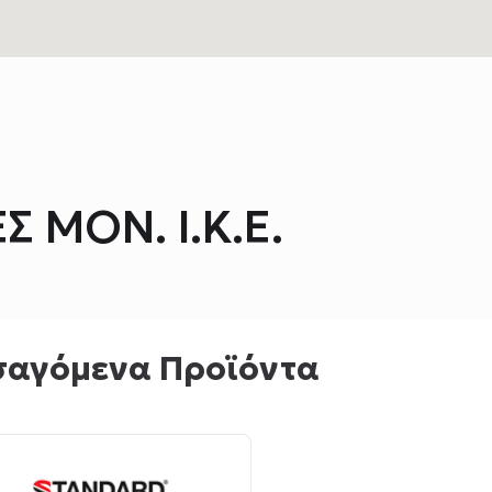
 ΜΟΝ. Ι.Κ.Ε.
σαγόμενα Προϊόντα