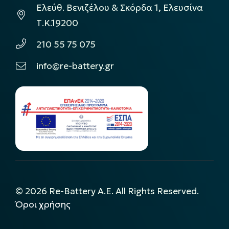
Ελεύθ. Βενιζέλου & Σκόρδα 1, Ελευσίνα
Τ.Κ.19200
210 55 75 075
info@re-battery.gr
©
2026
Re-Battery A.E. All Rights Reserved.
Όροι χρήσης