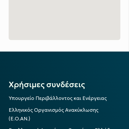
Χρήσιμες συνδέσεις
Υπουργείο Περιβάλλοντος και Ενέργειας
Ελληνικός Οργανισμός Ανακύκλωσης
(Ε.Ο.ΑΝ.)