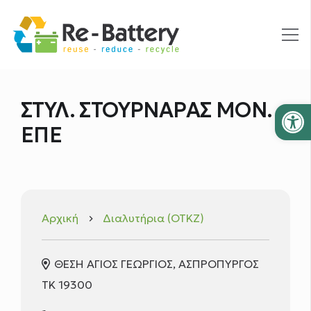
Ανοίξτε
ΣΤΥΛ. ΣΤΟΥΡΝΑΡΑΣ ΜΟΝ.
ΕΠΕ
Αρχική
Διαλυτήρια (ΟΤΚΖ)
keyboard_arrow_right
ΘΕΣΗ ΑΓΙΟΣ ΓΕΩΡΓΙΟΣ, ΑΣΠΡΟΠΥΡΓΟΣ
ΤΚ 19300