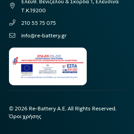
Ελεύθ. Βενιζέλου & Σκόρδα 1, Ελευσίνα
Τ.Κ.19200
210 55 75 075
info@re-battery.gr
©
2026
Re-Battery A.E. All Rights Reserved.
Όροι χρήσης