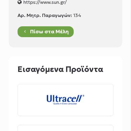
https://www.sun.gr/
Αρ. Μητρ. Παραγωγών:
134
Πίσω στα Μέλη
keyboard_arrow_left
Εισαγόμενα Προϊόντα