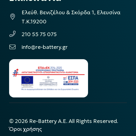
Ελεύθ. Βενιζέλου & Σκόρδα 1, Ελευσίνα
Τ.Κ.19200
210 55 75 075
info@re-battery.gr
©
2026
Re-Battery A.E. All Rights Reserved.
Όροι χρήσης