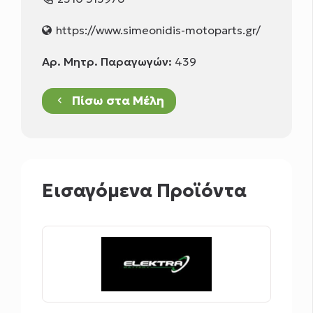
https://www.simeonidis-motoparts.gr/
Αρ. Μητρ. Παραγωγών:
439
Πίσω στα Μέλη
keyboard_arrow_left
Εισαγόμενα Προϊόντα