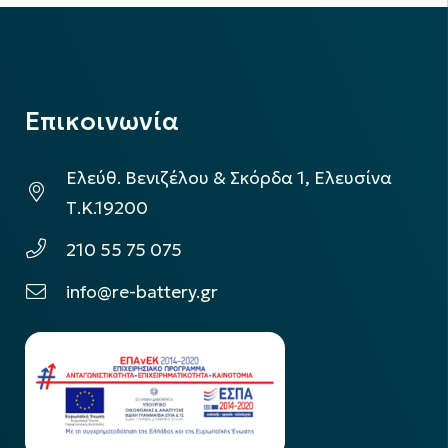
Επικοινωνία
Ελεύθ. Βενιζέλου & Σκόρδα 1, Ελευσίνα
Τ.Κ.19200
210 55 75 075
info@re-battery.gr