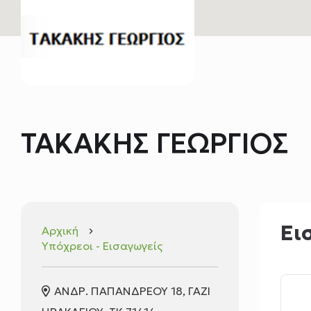
ΤΑΚΑΚΗΣ ΓΕΩΡΓΙΟΣ
Ει
Αρχική
keyboard_arrow_right
Υπόχρεοι - Εισαγωγείς
ΑΝΔΡ. ΠΑΠΑΝΔΡΕΟΥ 18, ΓΑΖΙ