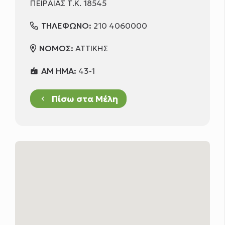
ΠΕΙΡΑΙΑΣ Τ.Κ. 18545
ΤΗΛΕΦΩΝΟ:
210 4060000
ΝΟΜΟΣ:
ΑΤΤΙΚΗΣ
ΑΜ ΗΜΑ:
43-1
badge
Πίσω στα Μέλη
keyboard_arrow_left