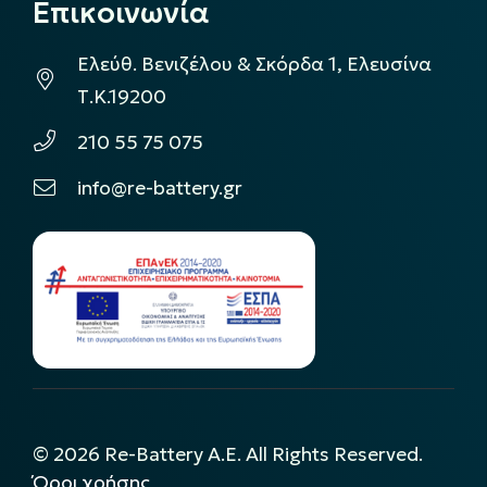
Επικοινωνία
Ελεύθ. Βενιζέλου & Σκόρδα 1, Ελευσίνα
Τ.Κ.19200
210 55 75 075
info@re-battery.gr
©
2026
Re-Battery A.E. All Rights Reserved.
Όροι χρήσης