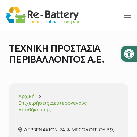
Ανοίξτε
ΤΕΧΝΙΚΗ ΠΡΟΣΤΑΣΙΑ
ΠΕΡΙΒΑΛΛΟΝΤΟΣ Α.Ε.
Αρχική
keyboard_arrow_right
Επιχειρήσεις Δευτερογενούς
Αποθήκευσης
ΔΕΡΒΕΝΑΚΙΩΝ 24 & ΜΕΣΟΛΟΓΓΙΟΥ 39,