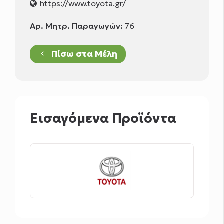
https://www.toyota.gr/
Αρ. Μητρ. Παραγωγών:
76
Πίσω στα Μέλη
keyboard_arrow_left
Εισαγόμενα Προϊόντα