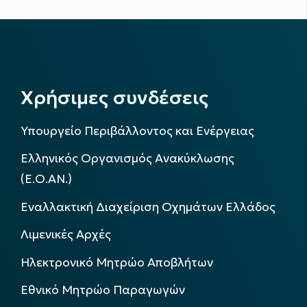
Χρήσιμες συνδέσεις
Υπουργείο Περιβάλλοντος και Ενέργειας
Ελληνικός Οργανισμός Ανακύκλωσης
(Ε.Ο.ΑΝ.)
Εναλλακτική Διαχείριση Οχημάτων Ελλάδος
Λιμενικές Αρχές
Ηλεκτρονικό Μητρώο Αποβλήτων
Εθνικό Μητρώο Παραγωγών