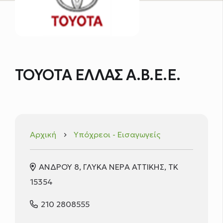
TOYOTA ΕΛΛΑΣ Α.Β.Ε.Ε.
Αρχική
Υπόχρεοι - Εισαγωγείς
keyboard_arrow_right
ΑΝΔΡΟΥ 8, ΓΛΥΚΑ ΝΕΡΑ ΑΤΤΙΚΗΣ, ΤΚ
15354
210 2808555