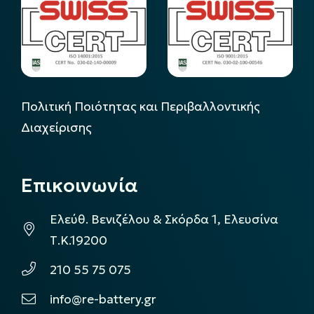
Πολιτική Ποιότητας και Περιβαλλοντικής
Διαχείρισης
Επικοινωνία
Ελεύθ. Βενιζέλου & Σκόρδα 1, Ελευσίνα
Τ.Κ.19200
210 55 75 075
info@re-battery.gr