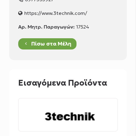
https://www.3technik.com/
Αρ. Μητρ. Παραγωγών:
17524
Πίσω στα Μέλη
keyboard_arrow_left
Εισαγόμενα Προϊόντα