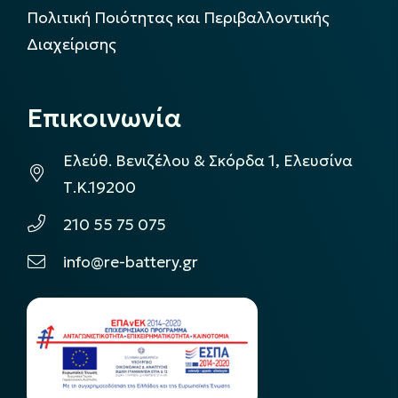
Πολιτική Ποιότητας και Περιβαλλοντικής
Διαχείρισης
Επικοινωνία
Ελεύθ. Βενιζέλου & Σκόρδα 1, Ελευσίνα
Τ.Κ.19200
210 55 75 075
info@re-battery.gr