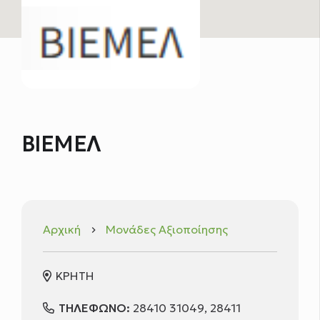
ΒΙΕΜΕΛ
Αρχική
Μονάδες Αξιοποίησης
keyboard_arrow_right
ΚΡΗΤΗ
ΤΗΛΕΦΩΝΟ:
28410 31049, 28411