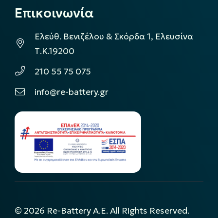
Επικοινωνία
Ελεύθ. Βενιζέλου & Σκόρδα 1, Ελευσίνα
Τ.Κ.19200
210 55 75 075
info@re-battery.gr
©
2026
Re-Battery A.E. All Rights Reserved.