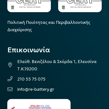
Πολιτική Ποιότητας και Περιβαλλοντικής
Διαχείρισης
Επικοινωνία
Ελεύθ. Βενιζέλου & Σκόρδα 1, Ελευσίνα
Τ.Κ.19200
210 55 75 075
info@re-battery.gr