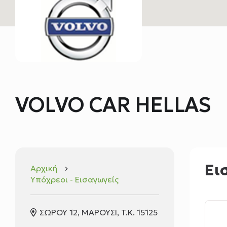
VOLVO CAR HELLAS
Ει
Αρχική
keyboard_arrow_right
Υπόχρεοι - Εισαγωγείς
ΣΩΡΟΥ 12, ΜΑΡΟΥΣΙ, T.K. 15125