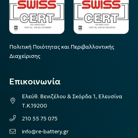
Πολιτική Ποιότητας και Περιβαλλοντικής
Διαχείρισης
Επικοινωνία
Ελεύθ. Βενιζέλου & Σκόρδα 1, Ελευσίνα
Τ.Κ.19200
210 55 75 075
info@re-battery.gr