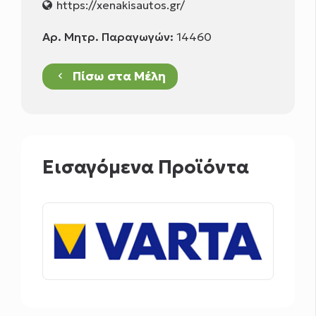
https://xenakisautos.gr/
Αρ. Μητρ. Παραγωγών:
14460
Πίσω στα Μέλη
keyboard_arrow_left
Εισαγόμενα Προϊόντα